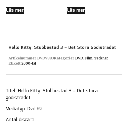
Läs mer
Läs mer
Hello Kitty: Stubbestad 3 – Det Stora Godisträdet
Artikelnummer
DVD9883
Kategorier
DVD
,
Film
,
Tecknat
Etikett
2000-tal
Titel: Hello Kitty: Stubbestad 3 – Det stora
godisträdet
Mediatyp: Dvd R2
Antal discar:1