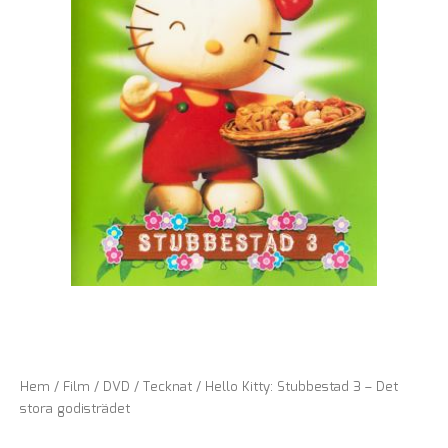
Hem
/
Film
/
DVD
/
Tecknat
/ Hello Kitty: Stubbestad 3 – Det
stora godisträdet