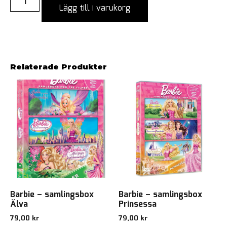
Lägg till i varukorg
Relaterade Produkter
Barbie – samlingsbox
Barbie – samlingsbox
Älva
Prinsessa
79,00
kr
79,00
kr