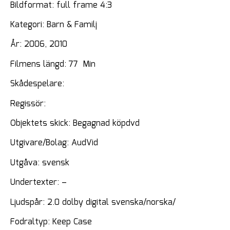
Bildformat: full frame 4:3
Kategori: Barn & Familj
År: 2006, 2010
Filmens längd: 77 Min
Skådespelare:
Regissör:
Objektets skick: Begagnad köpdvd
Utgivare/Bolag: AudVid
Utgåva: svensk
Undertexter: –
Ljudspår: 2.0 dolby digital svenska/norska/
Fodraltyp: Keep Case