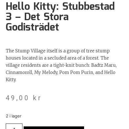
Hello Kitty: Stubbestad
3 – Det Stora
Godisträdet
The Stump Village itself is a group of tree stump
houses located in a secluded area of a forest. The
village residents are a tight-knit bunch: Badtz Maru,
Cinnamoroll, My Melody, Pom Pom Purin, and Hello
Kitty.
49,00
kr
2 i lager