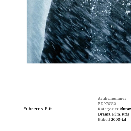
Artikelnummer
BD970330
Fuhrerns Elit
Kategorier
Bluray
Drama
,
Film
,
Krig
Etikett
2000-tal