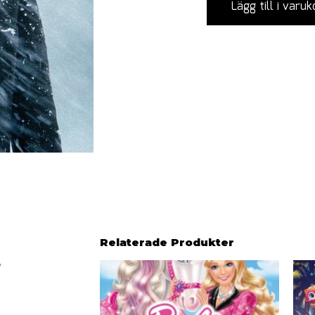
Lägg till i varuk
Relaterade Produkter
,