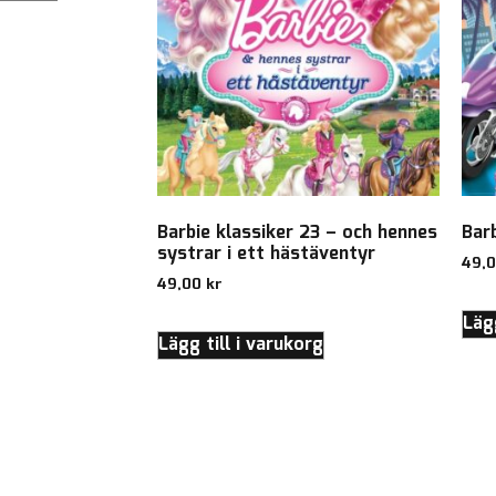
Barbie klassiker 23 – och hennes
Bar
systrar i ett hästäventyr
49,
49,00
kr
Lägg
Lägg till i varukorg