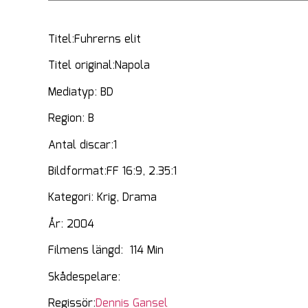
Titel:Fuhrerns elit
Titel original:Napola
Mediatyp: BD
Region: B
Antal discar:1
Bildformat:FF 16:9, 2.35:1
Kategori: Krig, Drama
År: 2004
Filmens längd: 114 Min
Skådespelare:
Regissör:
Dennis Gansel