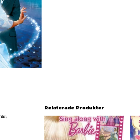
Relaterade Produkter
Film
,