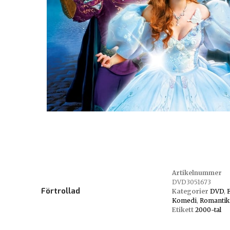
Artikelnummer
DVD3051673
Förtrollad
Kategorier
DVD
,
Komedi
,
Romantik
Etikett
2000-tal