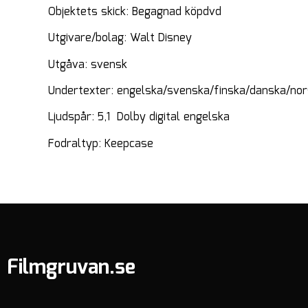
Objektets skick: Begagnad köpdvd
Utgivare/bolag: Walt Disney
Utgåva: svensk
Undertexter: engelska/svenska/finska/danska/no
Ljudspår: 5,1 Dolby digital engelska
Fodraltyp: Keepcase
Filmgruvan.se