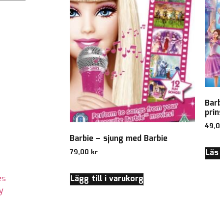
Bar
pri
49,
Barbie – sjung med Barbie
Läs
79,00
kr
Lägg till i varukorg
es
y