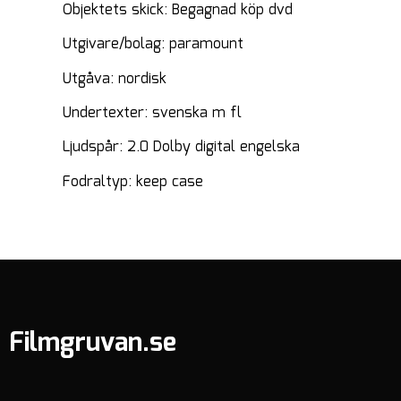
Objektets skick: Begagnad köp dvd
Utgivare/bolag: paramount
Utgåva: nordisk
Undertexter: svenska m fl
Ljudspår: 2.0 Dolby digital engelska
Fodraltyp: keep case
Filmgruvan.se