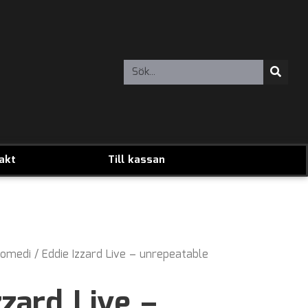
akt
Till kassan
omedi
/ Eddie Izzard Live – unrepeatable
zzard Live –