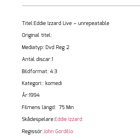
Titel:Eddie Izzard Live – unrepeatable
Original titel:
Mediatyp: Dvd Reg 2
Antal discar:1
Bildformat: 4:3
Kategori:: komedi
År:1994
Filmens längd: 75 Min
Skådespelare:
Eddie Izzard
Regissör:
John Gordillo