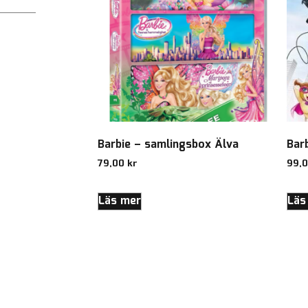
Barbie – samlingsbox Älva
Bar
79,00
kr
99,
Läs mer
Läs