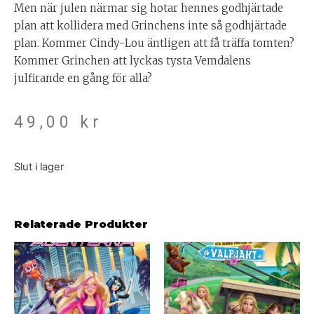
Men när julen närmar sig hotar hennes godhjärtade
plan att kollidera med Grinchens inte så godhjärtade
plan. Kommer Cindy-Lou äntligen att få träffa tomten?
Kommer Grinchen att lyckas tysta Vemdalens
julfirande en gång för alla?
49,00
kr
Slut i lager
Relaterade Produkter