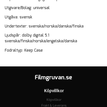
Utgivare/Bolag: universal
Utgåva: svensk
Undertexter: svenska/norska/danska/finska
Ljudspår: dolby digital 5.1
svenska/finska/norska/engelska/danska
Fodraltyp: Keep Case
Filmgruvan.se
Köpvillkor
Köpvillkor
Frakt & Leverans