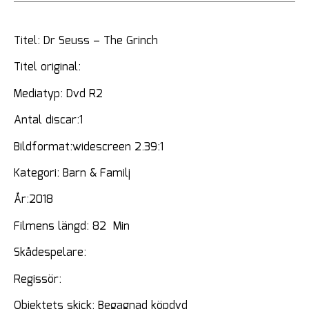
Titel: Dr Seuss – The Grinch
Titel original:
Mediatyp: Dvd R2
Antal discar:1
Bildformat:widescreen 2.39:1
Kategori: Barn & Familj
År:2018
Filmens längd: 82 Min
Skådespelare:
Regissör:
Objektets skick: Begagnad köpdvd