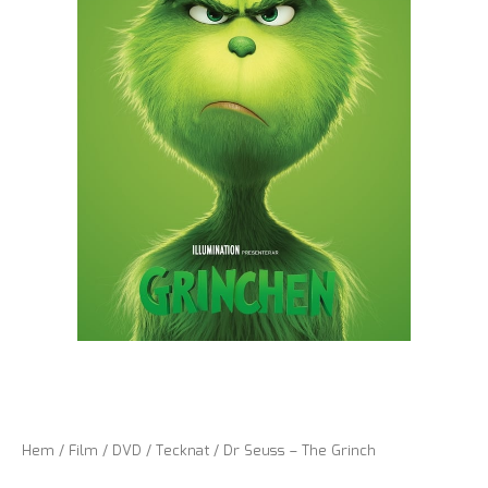
Hem
/
Film
/
DVD
/
Tecknat
/ Dr Seuss – The Grinch