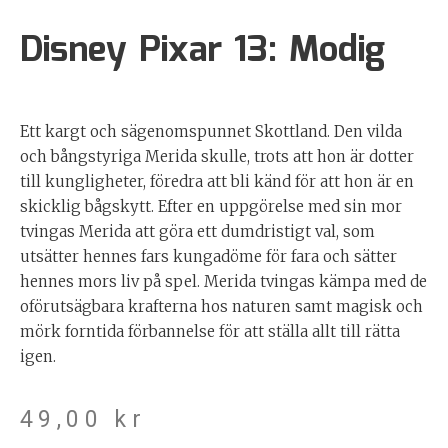
Disney Pixar 13: Modig
Ett kargt och sägenomspunnet Skottland. Den vilda
och bångstyriga Merida skulle, trots att hon är dotter
till kungligheter, föredra att bli känd för att hon är en
skicklig bågskytt. Efter en uppgörelse med sin mor
tvingas Merida att göra ett dumdristigt val, som
utsätter hennes fars kungadöme för fara och sätter
hennes mors liv på spel. Merida tvingas kämpa med de
oförutsägbara krafterna hos naturen samt magisk och
mörk forntida förbannelse för att ställa allt till rätta
igen.
49,00
kr