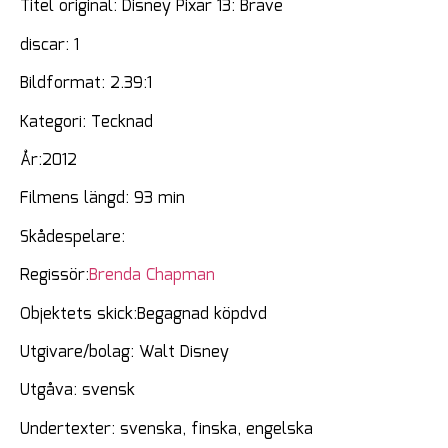
Titel original: Disney Pixar 13: Brave
discar: 1
Bildformat: 2.39:1
Kategori: Tecknad
År:2012
Filmens längd: 93 min
Skådespelare:
Regissör:
Brenda Chapman
Objektets skick:Begagnad köpdvd
Utgivare/bolag: Walt Disney
Utgåva: svensk
Undertexter: svenska, finska, engelska