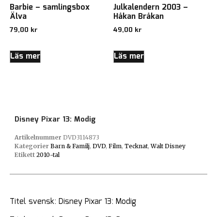
Barbie – samlingsbox
Julkalendern 2003 –
Älva
Håkan Bråkan
79,00
kr
49,00
kr
Läs mer
Läs mer
Disney Pixar 13: Modig
Artikelnummer
DVD3114873
Kategorier
Barn & Familj
,
DVD
,
Film
,
Tecknat
,
Walt Disney
Etikett
2010-tal
Titel svensk: Disney Pixar 13: Modig