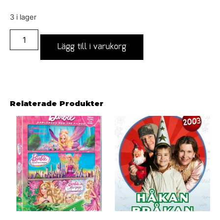
3 i lager
Lägg till i varukorg
Relaterade Produkter