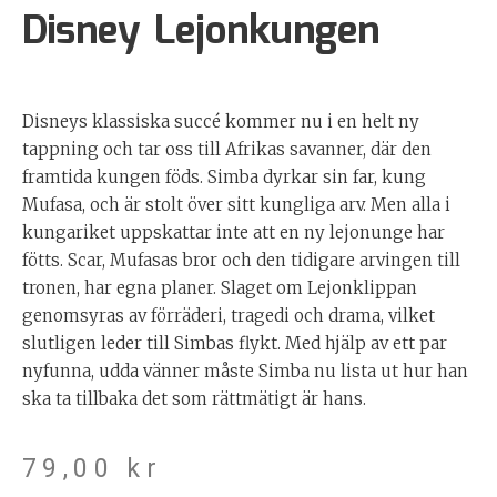
Disney Lejonkungen
Disneys klassiska succé kommer nu i en helt ny
tappning och tar oss till Afrikas savanner, där den
framtida kungen föds. Simba dyrkar sin far, kung
Mufasa, och är stolt över sitt kungliga arv. Men alla i
kungariket uppskattar inte att en ny lejonunge har
fötts. Scar, Mufasas bror och den tidigare arvingen till
tronen, har egna planer. Slaget om Lejonklippan
genomsyras av förräderi, tragedi och drama, vilket
slutligen leder till Simbas flykt. Med hjälp av ett par
nyfunna, udda vänner måste Simba nu lista ut hur han
ska ta tillbaka det som rättmätigt är hans.
79,00
kr