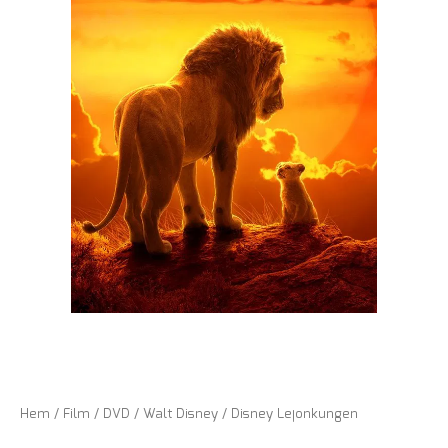
Hem
/
Film
/
DVD
/
Walt Disney
/ Disney Lejonkungen