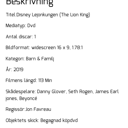
Beskrivning
Titel:Disney Lejonkungen (The Lion King)
Mediatyp: Dvd
Antal discar: 1
Bildformat: widescreen 16 x 9, 1.78:1
Kategori: Barn & Familj
År: 2019
Filmens längd: 113 Min
Skådespelare: Danny Glover, Seth Rogen, James Earl
jones, Beyoncé
Regissör:Jon Favreau
Objektets skick: Begagnad köpdvd