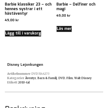
Barbie klassiker 23 – och
Barbie – Delfiner och
hennes systrar i ett
magi
hästäventyr
49,00
kr
49,00
kr
Läs mer
Lägg till i varukorg
Disney Lejonkungen
Artikelnummer
DVD3144273
Kategorier
Äventyr
,
Barn & Familj
,
DVD
,
Film
,
Walt Disney
Etikett
2010-tal