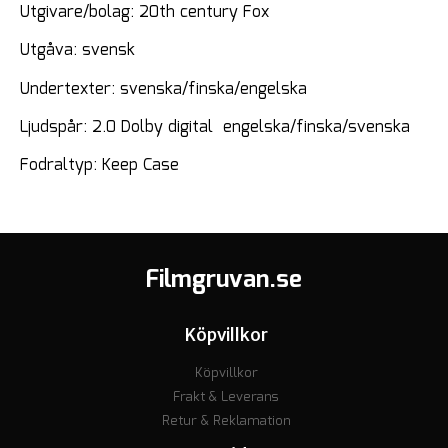
Utgivare/bolag: 20th century Fox
Utgåva: svensk
Undertexter: svenska/finska/engelska
Ljudspår: 2.0 Dolby digital engelska/finska/svenska
Fodraltyp: Keep Case
Filmgruvan.se
Köpvillkor
Köpvillkor
Frakt & Leverans
Retur & Reklamation