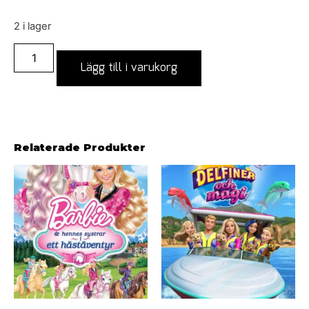
2 i lager
Lägg till i varukorg
Relaterade Produkter