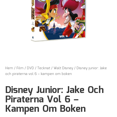
Hem
/
Film
/
DVD
/
Tecknat
/
Walt Disney
/ Disney junior: Jake
och piraterna vol 6 – kampen om boken
Disney Junior: Jake Och
Piraterna Vol 6 –
Kampen Om Boken