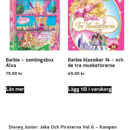
Barbie – samlingsbox
Barbie klassiker 14 – och
Älva
de tre musketörerna
79,00
kr
49,00
kr
Läs mer
Lägg till i varukorg
Disney Junior: Jake Och Piraterna Vol 6 – Kampen