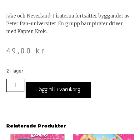
Jake och Neverland-Piraterna fortsätter byggandet av
Peter Pan-universitet. En grupp barnpirater driver
med Kapten Krok.
49,00
kr
2 i lager
Lägg till i varukorg
Relaterade Produkter