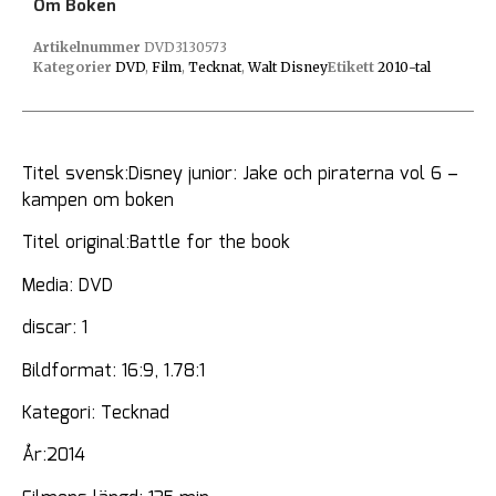
Om Boken
Artikelnummer
DVD3130573
Kategorier
DVD
,
Film
,
Tecknat
,
Walt Disney
Etikett
2010-tal
Titel svensk:Disney junior: Jake och piraterna vol 6 –
kampen om boken
Titel original:Battle for the book
Media: DVD
discar: 1
Bildformat: 16:9, 1.78:1
Kategori: Tecknad
År:2014