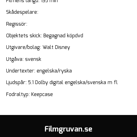
Filmens längd: 135 min
Skådespelare:
Regissör:
Objektets skick: Begagnad köpdvd
Utgivare/bolag: Walt Disney
Utgåva: svensk
Undertexter: engelska/ryska
Ljudspår: 5.1 Dolby digital engelska/svenska m fl
Fodraltyp: Keepcase
Filmgruvan.se