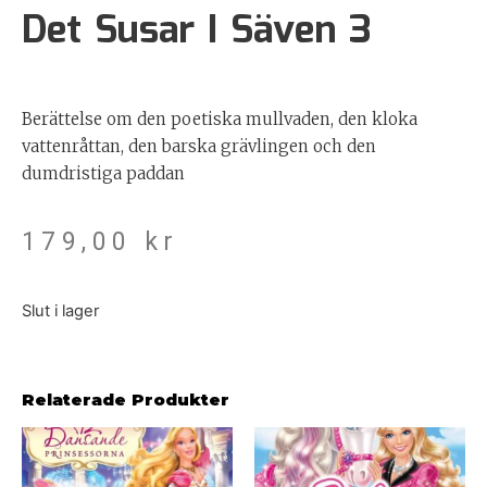
Det Susar I Säven 3
Berättelse om den poetiska mullvaden, den kloka
vattenråttan, den barska grävlingen och den
dumdristiga paddan
179,00
kr
Slut i lager
Relaterade Produkter