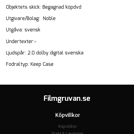
Objektets skick: Begagnad köpdvd
Utgivare/Bolag: Noble
Utgåva: svensk
Undertexter:-
Ljudspår: 2.0 dolby digital svenska
Fodraltyp: Keep Case
Filmgruvan.se
Köpvillkor
Köpvillkor
Frakt & Leverans