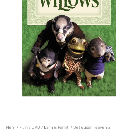
Hem
/
Film
/
DVD
/
Barn & Familj
/ Det susar i säven 3