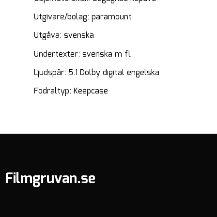
Utgivare/bolag: paramount
Utgåva: svenska
Undertexter: svenska m fl
Ljudspår: 5.1 Dolby digital engelska
Fodraltyp: Keepcase
Filmgruvan.se