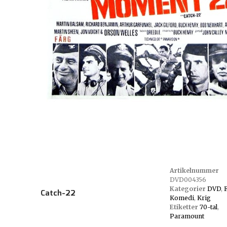
Artikelnummer
DVD004356
Kategorier
DVD
,
Catch-22
Komedi
,
Krig
Etiketter
70-tal
,
Paramount