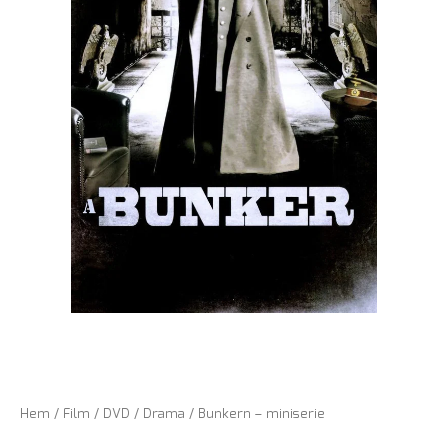
Hem
/
Film
/
DVD
/
Drama
/ Bunkern – miniserie