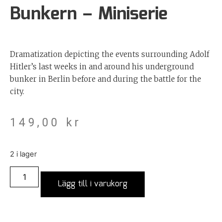
Bunkern – Miniserie
Dramatization depicting the events surrounding Adolf
Hitler’s last weeks in and around his underground
bunker in Berlin before and during the battle for the
city.
149,00
kr
2 i lager
Lägg till i varukorg