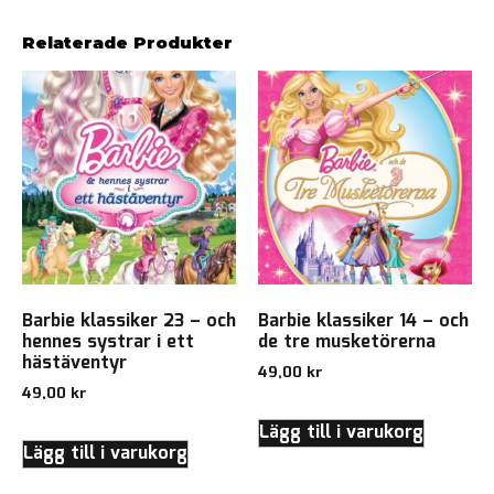
Relaterade Produkter
Barbie klassiker 23 – och
Barbie klassiker 14 – och
hennes systrar i ett
de tre musketörerna
hästäventyr
49,00
kr
49,00
kr
Lägg till i varukorg
Lägg till i varukorg