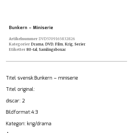
Bunkern – Miniserie
Artikelnummer
DVD5709165832826
Kategorier
Drama
,
DVD
,
Film
,
Krig
,
Serier
Etiketter
80-tal
,
Samlingsboxar
Titel svensk:Bunkern – miniserie
Titel original:
discar: 2
Bildformat:4:3
Kategori: krig/drama