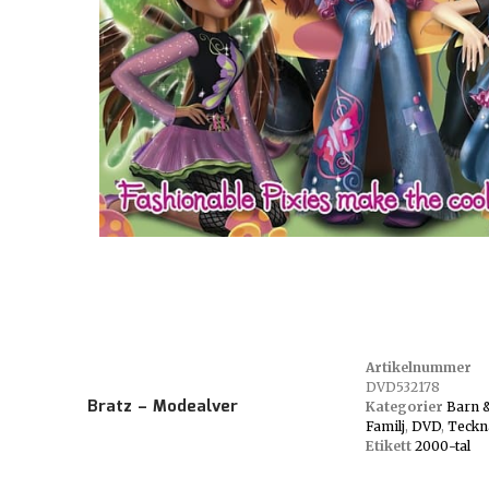
Artikelnummer
DVD532178
Bratz – Modealver
Kategorier
Barn 
Familj
,
DVD
,
Teckn
Etikett
2000-tal