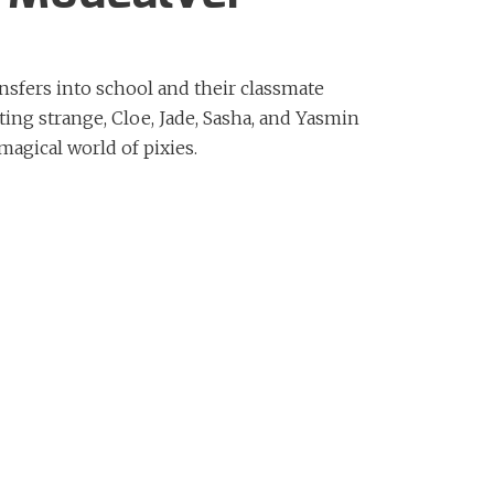
nsfers into school and their classmate
ting strange, Cloe, Jade, Sasha, and Yasmin
magical world of pixies.