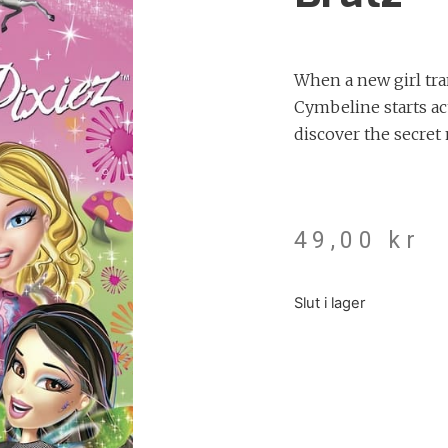
When a new girl tra
Cymbeline starts ac
discover the secret 
49,00
kr
Slut i lager