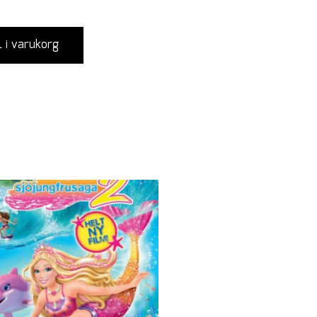
l i varukorg