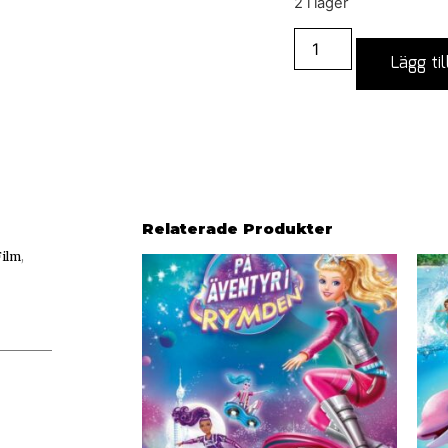
2 i lager
Lägg til
Relaterade Produkter
Film
,