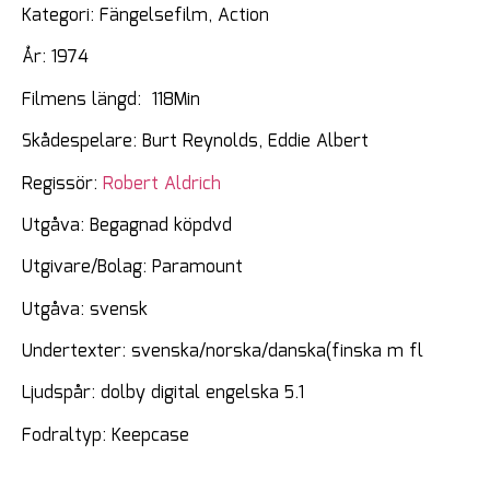
Kategori: Fängelsefilm, Action
År: 1974
Filmens längd: 118Min
Skådespelare: Burt Reynolds, Eddie Albert
Regissör:
Robert Aldrich
Utgåva: Begagnad köpdvd
Utgivare/Bolag: Paramount
Utgåva: svensk
Undertexter: svenska/norska/danska(finska m fl
Ljudspår: dolby digital engelska 5.1
Fodraltyp: Keepcase