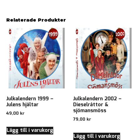
Relaterade Produkter
Julkalendern 1999 –
Julkalendern 2002 –
Julens hjältar
Dieselråttor &
sjömansmöss
49,00
kr
79,00
kr
Lägg till i varukorg
Lägg till i varukorg