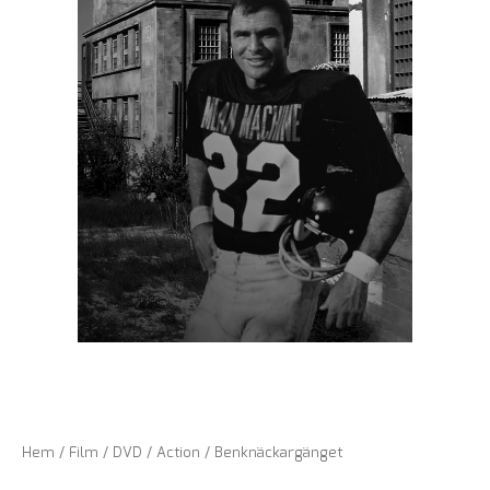
Hem
/
Film
/
DVD
/
Action
/ Benknäckargänget