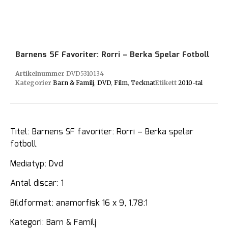
Barnens SF Favoriter: Rorri – Berka Spelar Fotboll
Artikelnummer
DVD5310134
Kategorier
Barn & Familj
,
DVD
,
Film
,
Tecknat
Etikett
2010-tal
Titel: Barnens SF favoriter: Rorri – Berka spelar
fotboll
Mediatyp: Dvd
Antal discar: 1
Bildformat: anamorfisk 16 x 9, 1.78:1
Kategori: Barn & Familj