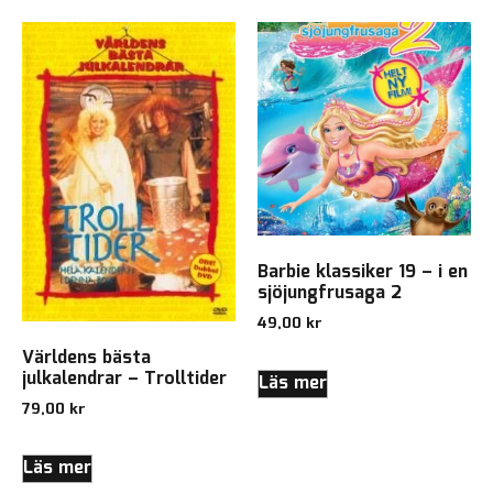
Barbie klassiker 19 – i en
sjöjungfrusaga 2
49,00
kr
Världens bästa
julkalendrar – Trolltider
Läs mer
79,00
kr
Läs mer