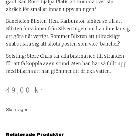
gård. Kan Rorri hjälpa Plåtis att komma över sin
skräck för smällar innan uppvisningen?
Banchefen Blixten: Herr Karburator tänker se till att
Blixten försvinner från Silverringen om han inte lär sig
att göra nåt vettigt. Kommer Blixten att tillräckligt
snabbt lära sig att sköta posten som vice-banchef?
Solsting: Store Chris tar alla bilarna ned till stranden
för att få koppla av en stund. Men han har så fullt upp
med bilarna att han glömmer att dricka vatten.
49,00
kr
Slut i lager
Relaterade Produkter