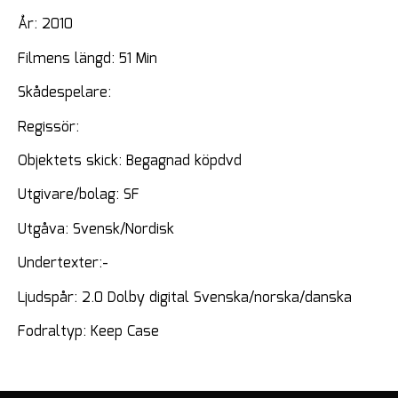
År: 2010
Filmens längd: 51 Min
Skådespelare:
Regissör:
Objektets skick: Begagnad köpdvd
Utgivare/bolag: SF
Utgåva: Svensk/Nordisk
Undertexter:-
Ljudspår: 2.0 Dolby digital Svenska/norska/danska
Fodraltyp: Keep Case