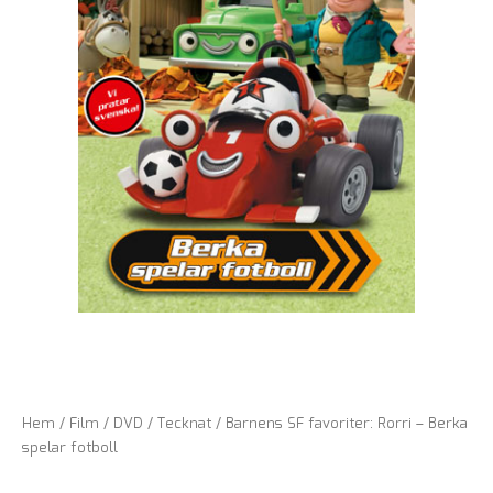
Hem
/
Film
/
DVD
/
Tecknat
/ Barnens SF favoriter: Rorri – Berka
spelar fotboll