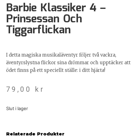
Barbie Klassiker 4 –
Prinsessan Och
Tiggarflickan
I detta magiska musikaläventyr följer två vackra,
äventyrslystna flickor sina drömmar och upptäcker att
ödet finns på ett speciellt ställe: i ditt hjärta!
79,00
kr
Slut i lager
Relaterade Produkter