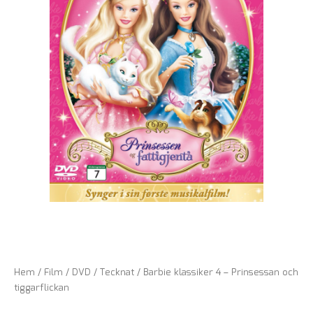
Hem
/
Film
/
DVD
/
Tecknat
/ Barbie klassiker 4 – Prinsessan och
tiggarflickan