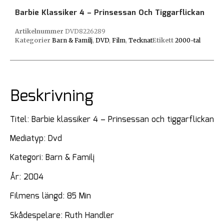
Barbie Klassiker 4 – Prinsessan Och Tiggarflickan
Artikelnummer
DVD8226289
Kategorier
Barn & Familj
,
DVD
,
Film
,
Tecknat
Etikett
2000-tal
Beskrivning
Titel: Barbie klassiker 4 – Prinsessan och tiggarflickan
Mediatyp: Dvd
Kategori: Barn & Familj
År: 2004
Filmens längd: 85 Min
Skådespelare: Ruth Handler