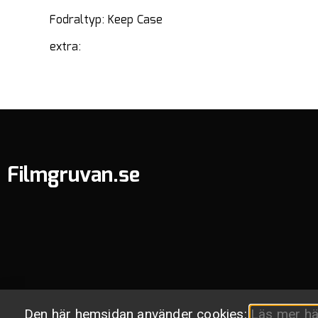
Fodraltyp: Keep Case
extra:
Filmgruvan.se
Den här hemsidan använder cookies:
Läs mer hä