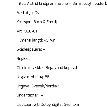
Titel: Astrid Lindgren matiné – Bara roligt i buller
Mediatyp: Dvd
Kategori: Barn & Familj
År: 1960-61
Filmens längd: 45 Min
Skådespelare: –
Regissör:-
Objektets skick: Begagnad köpdvd
Utgivare/bolag: SF
Utgåva: Svensk/Nordisk
Undertexter: –
Ljudspår: 2.0 Dolby digital Svenska