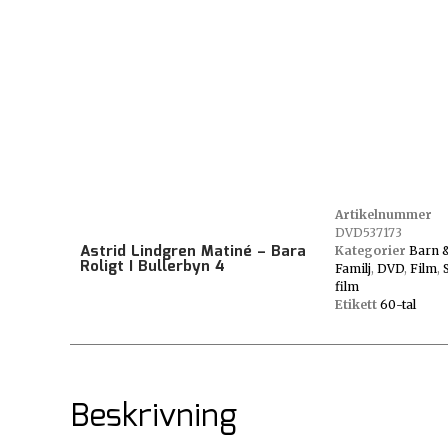
Artikelnummer
DVD537173
Astrid Lindgren Matiné – Bara
Kategorier
Barn 
Roligt I Bullerbyn 4
Familj
,
DVD
,
Film
,
film
Etikett
60-tal
Beskrivning