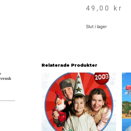
49,00
kr
Slut i lager
Relaterade Produkter
&
Svensk