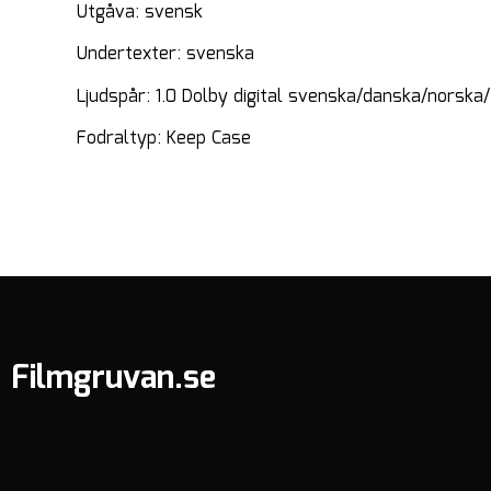
Utgåva: svensk
Undertexter: svenska
Ljudspår: 1.0 Dolby digital svenska/danska/norska/
Fodraltyp: Keep Case
Filmgruvan.se