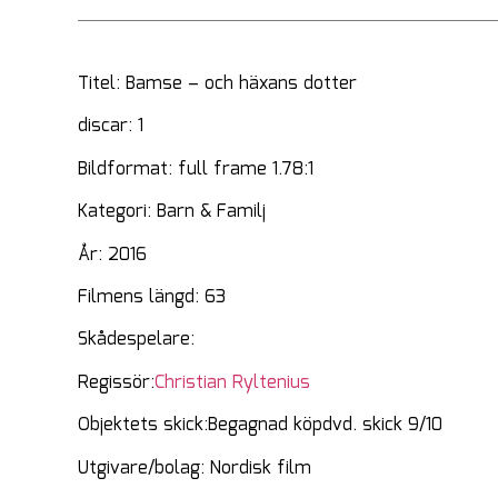
Titel: Bamse – och häxans dotter
discar: 1
Bildformat: full frame 1.78:1
Kategori: Barn & Familj
År: 2016
Filmens längd: 63
Skådespelare:
Regissör:
Christian Ryltenius
Objektets skick:Begagnad köpdvd. skick 9/10
Utgivare/bolag: Nordisk film