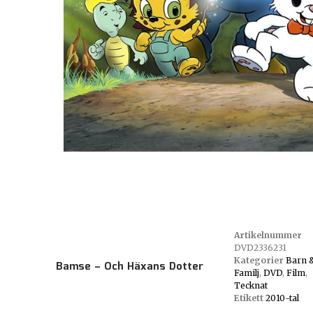
Artikelnummer
DVD2336231
Kategorier
Barn 
Bamse – Och Häxans Dotter
Familj
,
DVD
,
Film
,
Tecknat
Etikett
2010-tal