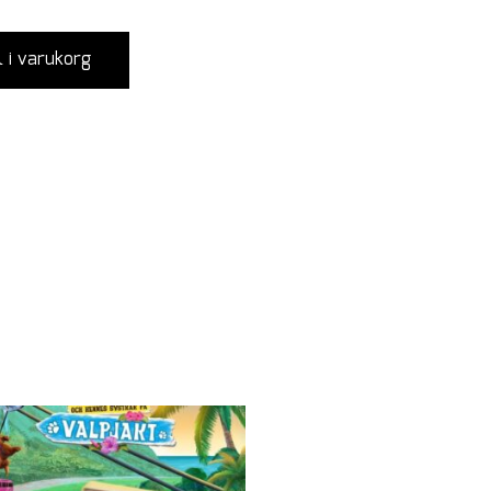
l i varukorg