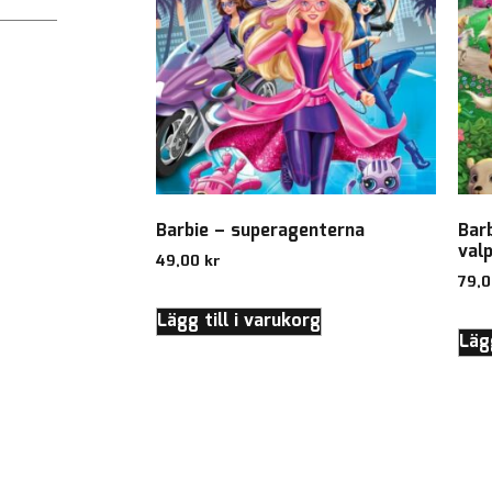
Barbie – superagenterna
Bar
valp
49,00
kr
79,
Lägg till i varukorg
Lägg