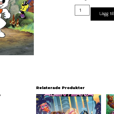
Lägg til
Relaterade Produkter
&