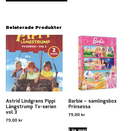
Relaterade Produkter
Astrid Lindgrens Pippi
Barbie – samlingsbox
Långstrump Tv-serien
Prinsessa
vol 3
79,00
kr
79,00
kr
Läs mer