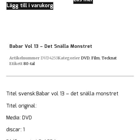
Lägg till i varukorg
Babar Vol 13 – Det Snälla Monstret
Artikelnummer
DVD4253
Kategorier
DVD
,
Film
,
Tecknat
Etikett
80-tal
Titel svensk:Babar vol 13 – det snälla monstret
Titel original:
Media: DVD
discar: 1