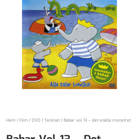
Hem
/
Film
/
DVD
/
Tecknat
/ Babar vol 13 – det snälla monstret