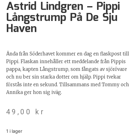
Astrid Lindgren – Pippi
Långstrump På De Sju
Haven
Ända från Söderhavet kommer en dag en flaskpost till
Pippi. Flaskan innehåller ett meddelande från Pippis
pappa, kapten Långstrump, som fångats av sjörövare
och nu ber sin starka dotter om hjälp. Pippi tvekar
förstås inte en sekund. Tillsammans med Tommy och
Annika ger hon sig iväg.
49,00
kr
1 i lager