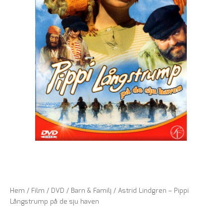
Hem
/
Film
/
DVD
/
Barn & Familj
/ Astrid Lindgren – Pippi
Långstrump på de sju haven