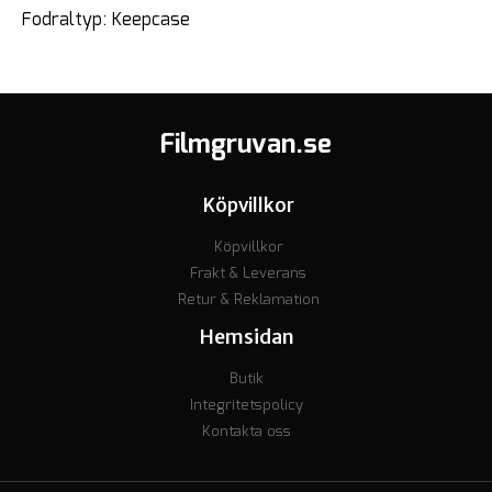
Fodraltyp: Keepcase
Filmgruvan.se
Köpvillkor
Köpvillkor
Frakt & Leverans
Retur & Reklamation
Hemsidan
Butik
Integritetspolicy
Kontakta oss