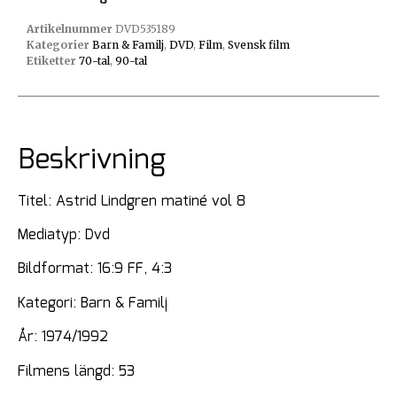
Artikelnummer
DVD535189
Kategorier
Barn & Familj
,
DVD
,
Film
,
Svensk film
Etiketter
70-tal
,
90-tal
Beskrivning
Titel: Astrid Lindgren matiné vol 8
Mediatyp: Dvd
Bildformat: 16:9 FF, 4:3
Kategori: Barn & Familj
År: 1974/1992
Filmens längd: 53