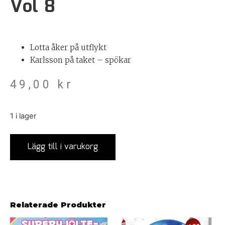
Vol 8
Lotta åker på utflykt
Karlsson på taket – spökar
49,00
kr
1 i lager
Lägg till i varukorg
Relaterade Produkter