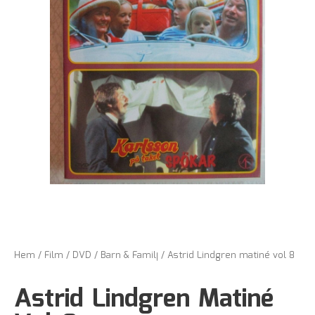
Hem
/
Film
/
DVD
/
Barn & Familj
/ Astrid Lindgren matiné vol 8
Astrid Lindgren Matiné