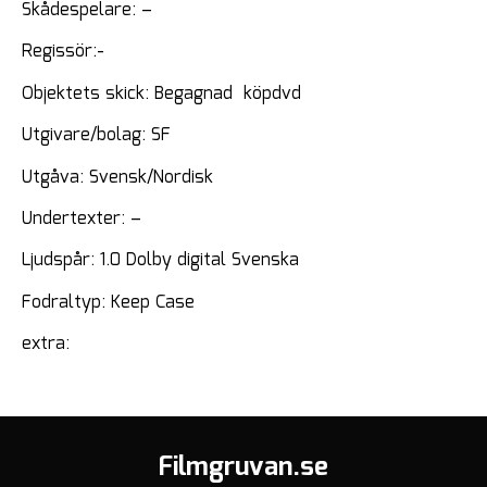
Skådespelare: –
Regissör:-
Objektets skick: Begagnad köpdvd
Utgivare/bolag: SF
Utgåva: Svensk/Nordisk
Undertexter: –
Ljudspår: 1.0 Dolby digital Svenska
Fodraltyp: Keep Case
extra:
Filmgruvan.se