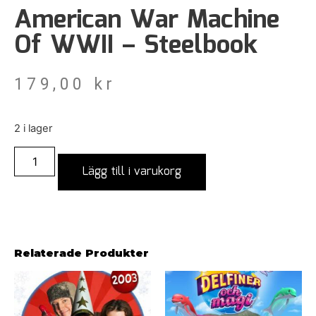
American War Machine
Of WWII – Steelbook
179,00
kr
2 i lager
Lägg till i varukorg
Relaterade Produkter