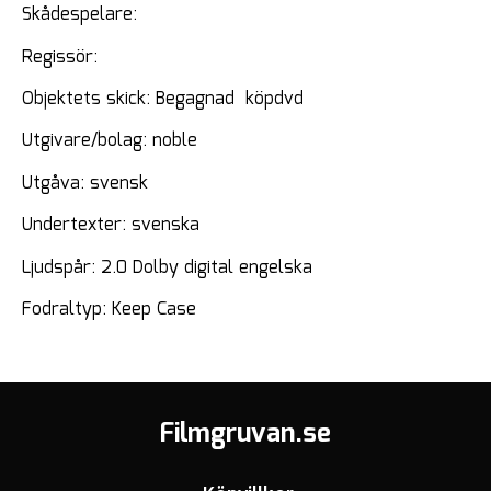
Skådespelare:
Regissör:
Objektets skick: Begagnad köpdvd
Utgivare/bolag: noble
Utgåva: svensk
Undertexter: svenska
Ljudspår: 2.0 Dolby digital engelska
Fodraltyp: Keep Case
Filmgruvan.se