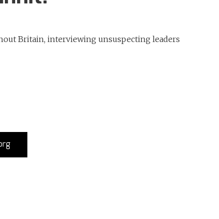
ghout Britain, interviewing unsuspecting leaders
org