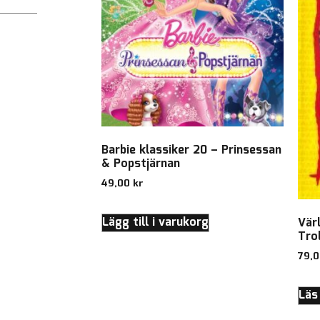
Barbie klassiker 20 – Prinsessan
& Popstjärnan
49,00
kr
Lägg till i varukorg
Vär
Trol
79,
Läs