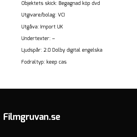
Objektets skick: Begagnad köp dvd
Utgivare/bolag: VCI
Utgåva: Import UK
Undertexter: –
Ljudspår: 2.0 Dolby digital engelska
Fodraltyp: keep cas
Filmgruvan.se