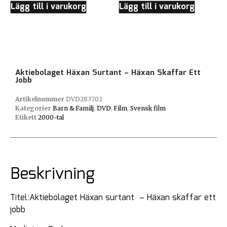
Lägg till i varukorg
Lägg till i varukorg
Aktiebolaget Häxan Surtant – Häxan Skaffar Ett
Jobb
Artikelnummer
DVD283702
Kategorier
Barn & Familj
,
DVD
,
Film
,
Svensk film
Etikett
2000-tal
Beskrivning
Titel:Aktiebolaget Häxan surtant – Häxan skaffar ett
jobb