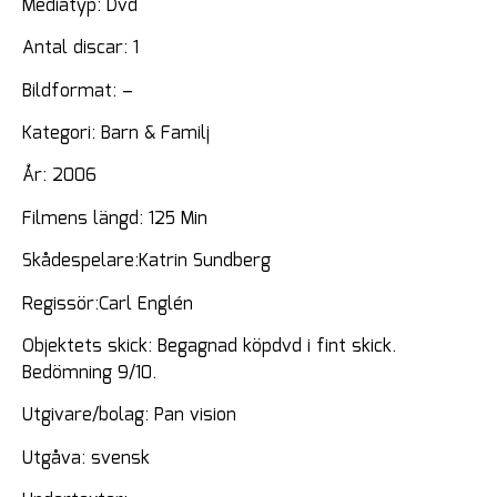
Mediatyp: Dvd
Antal discar: 1
Bildformat: –
Kategori: Barn & Familj
År: 2006
Filmens längd: 125 Min
Skådespelare:Katrin Sundberg
Regissör:Carl Englén
Objektets skick: Begagnad köpdvd i fint skick.
Bedömning 9/10.
Utgivare/bolag: Pan vision
Utgåva: svensk