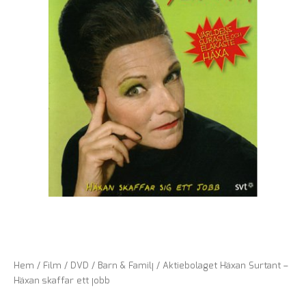
Hem
/
Film
/
DVD
/
Barn & Familj
/ Aktiebolaget Häxan Surtant –
Häxan skaffar ett jobb