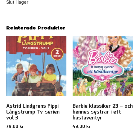
Slut i lager
Relaterade Produkter
Astrid Lindgrens Pippi
Barbie klassiker 23 – och
Långstrump Tv-serien
hennes systrar i ett
vol 3
hästäventyr
79,00
kr
49,00
kr