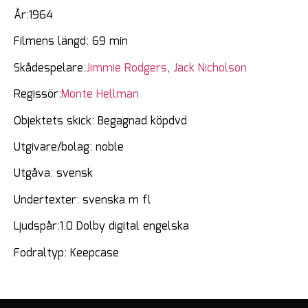
År:1964
Filmens längd: 69 min
Skådespelare:
Jimmie Rodgers
,
Jack Nicholson
Regissör:
Monte Hellman
Objektets skick: Begagnad köpdvd
Utgivare/bolag: noble
Utgåva: svensk
Undertexter: svenska m fl
Ljudspår:1.0 Dolby digital engelska
Fodraltyp: Keepcase