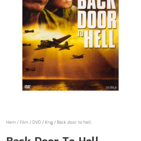
Hem
/
Film
/
DVD
/
Krig
/ Back door to hell