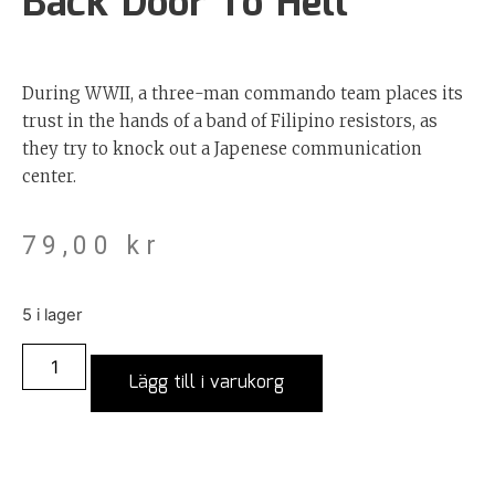
Back Door To Hell
During WWII, a three-man commando team places its
trust in the hands of a band of Filipino resistors, as
they try to knock out a Japenese communication
center.
79,00
kr
5 i lager
Lägg till i varukorg