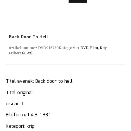
Back Door To Hell
Artikelnummer
DVD916730
Kategorier
DVD
,
Film
,
Krig
Etikett
60-tal
Titel svensk: Back door to hell
Titel original:
discar: 1
Bildformat:4:3, 1.33:1
Kategori: krig