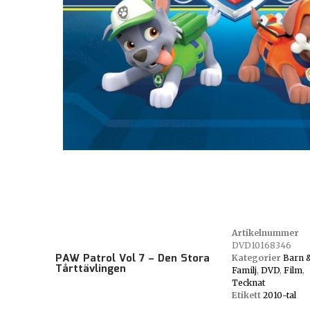
Artikelnummer
DVD10168346
PAW Patrol Vol 7 – Den Stora
Kategorier
Barn 
Tårttävlingen
Familj
,
DVD
,
Film
,
Tecknat
Etikett
2010-tal