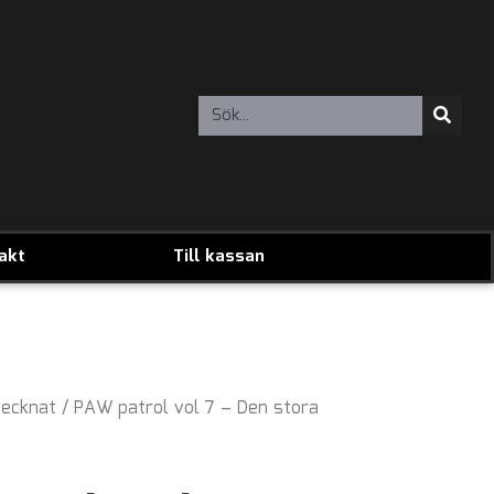
akt
Till kassan
ecknat
/ PAW patrol vol 7 – Den stora