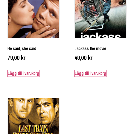
He said, she said
Jackass the movie
79,00
kr
49,00
kr
Lägg till i varukorg
Lägg till i varukorg