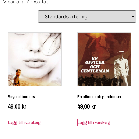
Visar alla 7 resultat
Beyond borders
En officer och gentleman
49,00
kr
49,00
kr
Lägg till i varukorg
Lägg till i varukorg