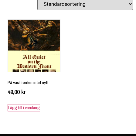
På västfronten intet nytt
49,00
kr
Lägg till i varukorg