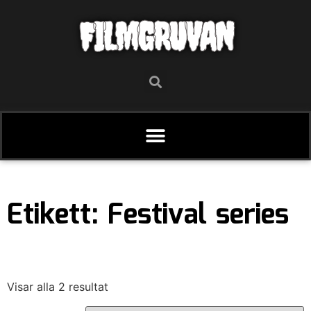
FILMGRUVAN
Etikett: Festival series
Visar alla 2 resultat