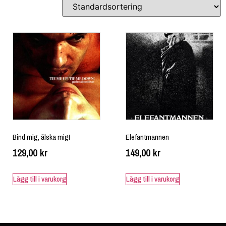
Bind mig, älska mig!
Elefantmannen
129,00
kr
149,00
kr
Lägg till i varukorg
Lägg till i varukorg