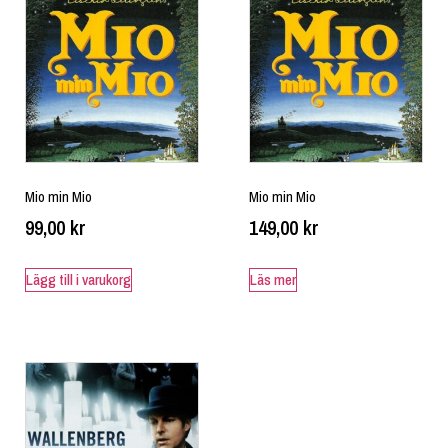
Mio min Mio
Mio min Mio
99,00
kr
149,00
kr
Lägg till i varukorg
Läs mer