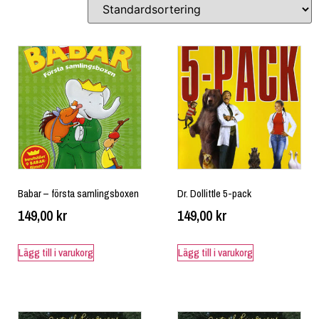
Babar – första samlingsboxen
Dr. Dollittle 5-pack
149,00
kr
149,00
kr
Lägg till i varukorg
Lägg till i varukorg