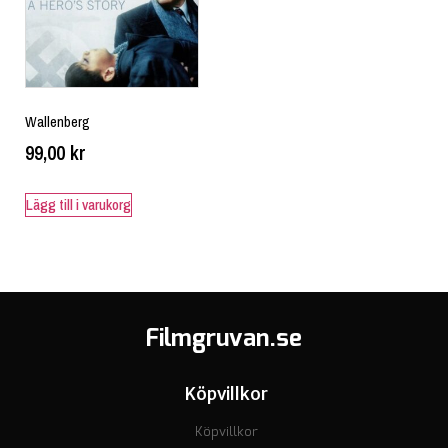
Wallenberg
99,00
kr
Lägg till i varukorg
Filmgruvan.se
Köpvillkor
Köpvillkor