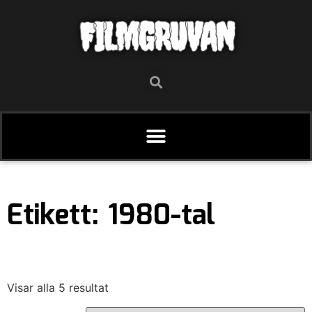
FILMGRUVAN
Etikett: 1980-tal
Visar alla 5 resultat