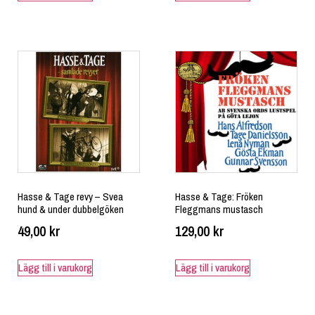
Hasse & Tage revy – Svea
Hasse & Tage: Fröken
hund & under dubbelgöken
Fleggmans mustasch
49,00
kr
129,00
kr
Lägg till i varukorg
Lägg till i varukorg