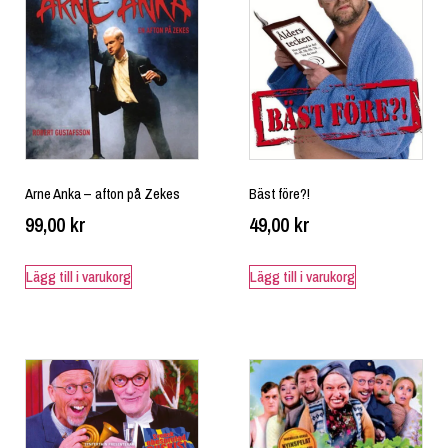
Arne Anka – afton på Zekes
Bäst före?!
99,00
kr
49,00
kr
Lägg till i varukorg
Lägg till i varukorg