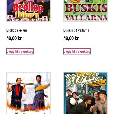
Bröllop i kikar´n
Buskis på vallarna
49,00
kr
49,00
kr
Lägg till i varukorg
Lägg till i varukorg