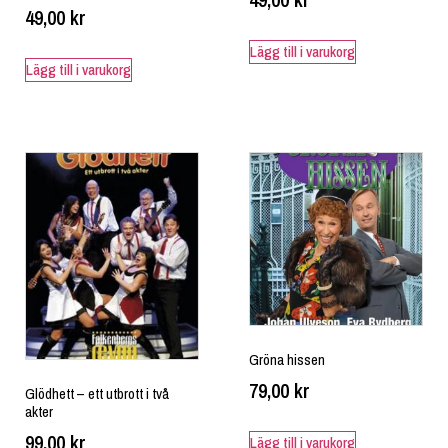
49,00
kr
Lägg till i varukorg
Lägg till i varukorg
Gröna hissen
79,00
kr
Glödhett – ett utbrott i två
akter
99,00
kr
Lägg till i varukorg