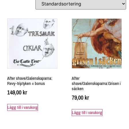
After shave/Galenskaparna:
After
Revy-triptyken + bonus
shave/Galenskaparna:Grisen i
säcken
149,00
kr
79,00
kr
Lägg till i varukorg
Lägg till i varukorg